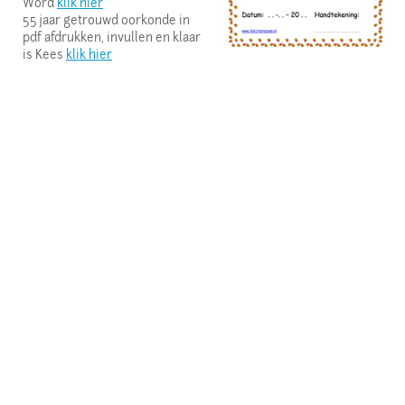
Word
klik hier
55 jaar getrouwd oorkonde in
pdf afdrukken, invullen en klaar
is Kees
klik hier