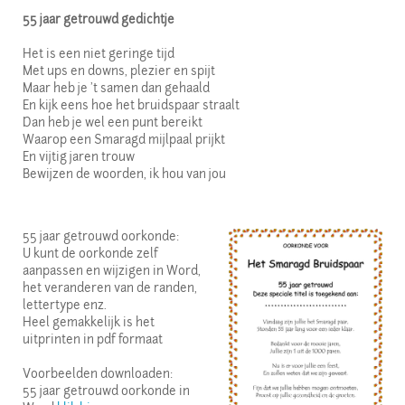
55 jaar getrouwd gedichtje
Het is een niet geringe tijd
Met ups en downs, plezier en spijt
Maar heb je 't samen dan gehaald
En kijk eens hoe het bruidspaar straalt
Dan heb je wel een punt bereikt
Waarop een Smaragd mijlpaal prijkt
En vijtig jaren trouw
Bewijzen de woorden, ik hou van jou
55 jaar getrouwd oorkonde:
U kunt de oorkonde zelf
aanpassen en wijzigen in Word,
het veranderen van de randen,
lettertype enz.
Heel gemakkelijk is het
uitprinten in pdf formaat
Voorbeelden downloaden:
55 jaar getrouwd oorkonde in