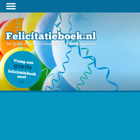
Een gratis on-line felicitatieboek voor elke gelegenheid