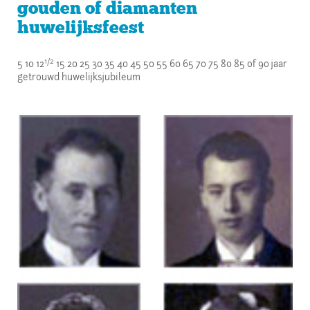
gouden of diamanten
huwelijksfeest
1/2
5 10 12
15 20 25 30 35 40 45 50 55 60 65 70 75 80 85 of 90 jaar
getrouwd huwelijksjubileum